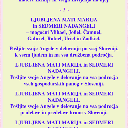
~
3
~
LJUBLJENA MATI MARIJA
in SEDMERI NADANGELI
– mogočni Mihael, Jofiel, Čamuel,
Gabriel, Rafael, Uriel in Zadkiel.
Pošljite svoje Angele v delovanje po vsej Sloveniji,
k vsem ljudem in na vsa družbena področja.
LJUBLJENA MATI MARIJA in SEDMERI
NADANGELI.
Pošljite svoje Angele v delovanje na vsa področja
vseh gospodarskih panog v Sloveniji.
LJUBLJENA MATI MARIJA in SEDMERI
NADANGELI.
Pošljite svoje Angele v delovanje na vsa področja
pridelave in predelave hrane v Sloveniji.
LJUBLJENA MATI MARIJA in SEDMERI