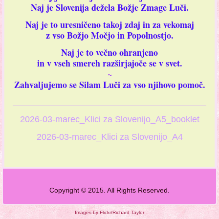
Naj je Slovenija dežela Božje Zmage Luči.
Naj je to uresničeno takoj zdaj in za vekomaj
z vso Božjo Močjo in Popolnostjo.
Naj je to večno ohranjeno
in v vseh smereh razširjajoče se v svet.
~
Zahvaljujemo se Silam Luči za vso njihovo pomoč.
____________________________________________
2026-03-marec_Klici za Slovenijo_A5_booklet
2026-03-marec_Klici za Slovenijo_A4
Copyright © 2015. All Rights Reserved.
Images by Flickr/Richard Taylor