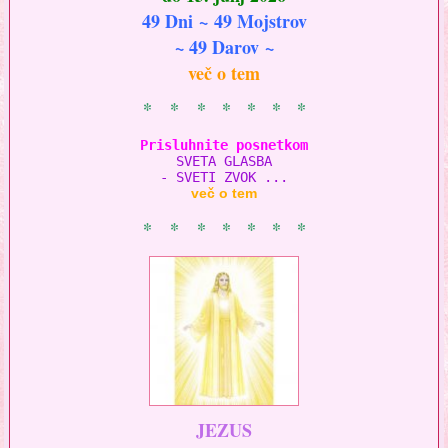
49 Dni ~ 49 Mojstrov
~ 49 Darov ~
več o tem
* * * * * * *
Prisluhnite posnetkom
SVETA GLASBA

- SVETI ZVOK ...
več o tem
* * * * * * *
JEZUS