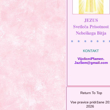
JEZUS
Svetleča Prisotnost
Nebeškega Bitja
* * * * * * 
KONTAKT
VijolicniPlamen.
JazSem@gmail.com
.
Return To Top
Vse pravice pridržane 20
2026