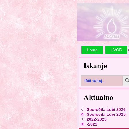
Home
UVOD
Iskanje
Search B
Search
for:
Aktualno
Sporočila Luči 2026
Sporočila Luči 2025
2022-2023
-2021