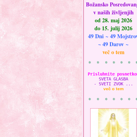
Božansko Posredovan
v naših življenjih
od 28. maj 2026
do 15. julij 2026
49 Dni ~ 49 Mojstro
~ 49 Darov ~
več o tem
* * * * * * 
Prisluhnite posnetko
SVETA GLASBA

- SVETI ZVOK ...
več o tem
* * * * * * 